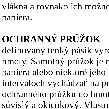
vlákna a rovnako ich možno
papiera.
OCHRANNÝ PRÚŽOK
- 
definovaný tenký pásik vyr
hmoty. Samotný prúžok je 
papiera alebo niektoré jeho
intervaloch vychádzať na p
ochranného prúžku do hmot
súvislý a okienkový. Vlastn