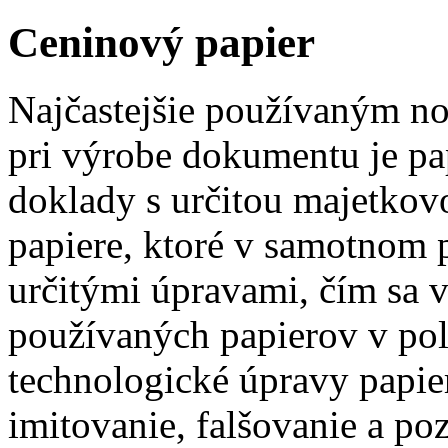
Ceninový papier
Najčastejšie používaným 
pri výrobe dokumentu je pap
doklady s určitou majetkov
papiere, ktoré v samotnom 
určitými úpravami, čím sa 
používaných papierov v pol
technologické úpravy papi
imitovanie, falšovanie a p