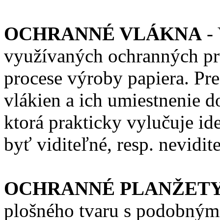
OCHRANNÉ VLÁKNA
- 
využívaných ochranných prv
procese výroby papiera. Pre
vlákien a ich umiestnenie d
ktorá prakticky vylučuje id
byť viditeľné, resp. nevid
OCHRANNÉ PLANŽET
plošného tvaru s podobným