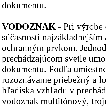
dokumentu.
VODOZNAK
- Pri výrobe
súčasnosti najzákladnejším 
ochranným prvkom. Jednodu
prechádzajúcom svetle umo
dokumentu. Podľa umiestne
rozoznávame priebežný a l
hľadiska vzhľadu v prechá
vodoznak multitónový, troj