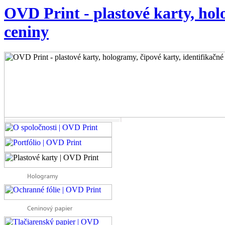
OVD Print - plastové karty, holo
ceniny