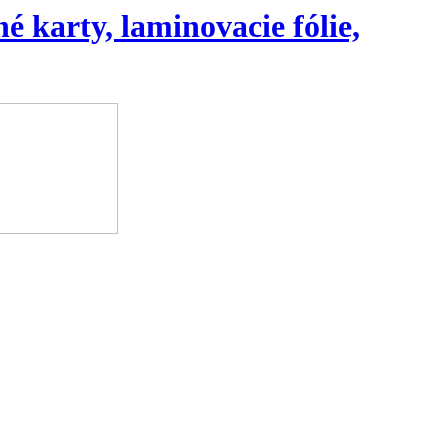
é karty, laminovacie fólie,