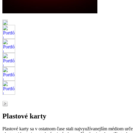
Plastové karty
Plastové karty sa v ostatnom čase stali najvyužívanejším médiom určen